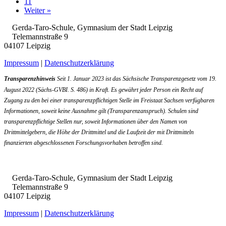
11
Weiter »
Gerda-Taro-Schule, Gymnasium der Stadt Leipzig
Telemannstraße 9
04107 Leipzig
Impressum
|
Datenschutzerklärung
Transparenzhinweis
Seit 1. Januar 2023 ist das Sächsische Transparenzgesetz vom 19.
August 2022 (Sächs-GVBI. S. 486) in Kraft. Es gewährt jeder Person ein Recht auf
Zugang zu den bei einer transparenzpflichtigen Stelle im Freistaat Sachsen verfügbaren
Informationen, soweit keine Ausnahme gilt (Transparenzanspruch). Schulen sind
transparenzpflichtige Stellen nur, soweit Informationen über den Namen von
Drittmittelgebern, die Höhe der Drittmittel und die Laufzeit der mit Drittmitteln
finanzierten abgeschlossenen Forschungsvorhaben betroffen sind.
Gerda-Taro-Schule, Gymnasium der Stadt Leipzig
Telemannstraße 9
04107 Leipzig
Impressum
|
Datenschutzerklärung