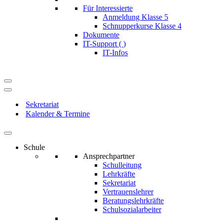
Für Interessierte
Anmeldung Klasse 5
Schnupperkurse Klasse 4
Dokumente
IT-Support (
)
IT-Infos
Navigationsmenü
Navigationsmenü
Sekretariat
Kalender & Termine
Schule
Ansprechpartner
Schulleitung
Lehrkräfte
Sekretariat
Vertrauenslehrer
Beratungslehrkräfte
Schulsozialarbeiter