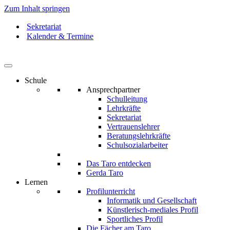
Zum Inhalt springen
Sekretariat
Kalender & Termine
Schule
Ansprechpartner
Schulleitung
Lehrkräfte
Sekretariat
Vertrauenslehrer
Beratungslehrkräfte
Schulsozialarbeiter
Das Taro entdecken
Gerda Taro
Lernen
Profilunterricht
Informatik und Gesellschaft
Künstlerisch-mediales Profil
Sportliches Profil
Die Fächer am Taro