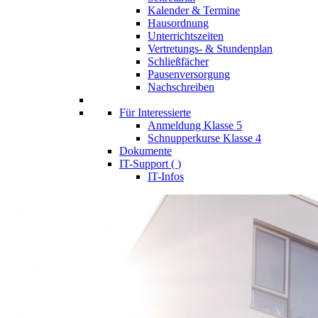
Kalender & Termine
Hausordnung
Unterrichtszeiten
Vertretungs- & Stundenplan
Schließfächer
Pausenversorgung
Nachschreiben
Für Interessierte
Anmeldung Klasse 5
Schnupperkurse Klasse 4
Dokumente
IT-Support (
)
IT-Infos