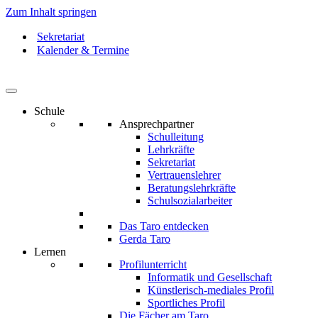
Zum Inhalt springen
Sekretariat
Kalender & Termine
Schule
Ansprechpartner
Schulleitung
Lehrkräfte
Sekretariat
Vertrauenslehrer
Beratungslehrkräfte
Schulsozialarbeiter
Das Taro entdecken
Gerda Taro
Lernen
Profilunterricht
Informatik und Gesellschaft
Künstlerisch-mediales Profil
Sportliches Profil
Die Fächer am Taro