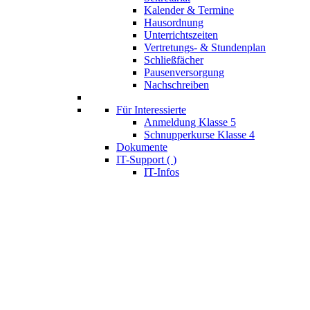
Kalender & Termine
Hausordnung
Unterrichtszeiten
Vertretungs- & Stundenplan
Schließfächer
Pausenversorgung
Nachschreiben
Für Interessierte
Anmeldung Klasse 5
Schnupperkurse Klasse 4
Dokumente
IT-Support (
)
IT-Infos