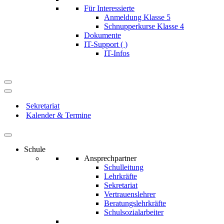
Für Interessierte
Anmeldung Klasse 5
Schnupperkurse Klasse 4
Dokumente
IT-Support (
)
IT-Infos
Navigationsmenü
Navigationsmenü
Sekretariat
Kalender & Termine
Schule
Ansprechpartner
Schulleitung
Lehrkräfte
Sekretariat
Vertrauenslehrer
Beratungslehrkräfte
Schulsozialarbeiter