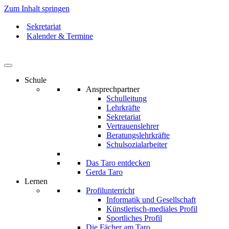
Zum Inhalt springen
Sekretariat
Kalender & Termine
Schule
Ansprechpartner
Schulleitung
Lehrkräfte
Sekretariat
Vertrauenslehrer
Beratungslehrkräfte
Schulsozialarbeiter
Das Taro entdecken
Gerda Taro
Lernen
Profilunterricht
Informatik und Gesellschaft
Künstlerisch-mediales Profil
Sportliches Profil
Die Fächer am Taro