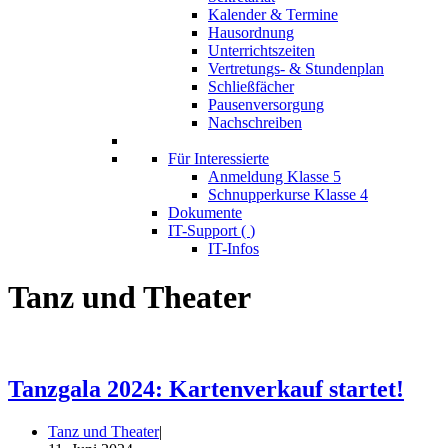
Kalender & Termine
Hausordnung
Unterrichtszeiten
Vertretungs- & Stundenplan
Schließfächer
Pausenversorgung
Nachschreiben
Für Interessierte
Anmeldung Klasse 5
Schnupperkurse Klasse 4
Dokumente
IT-Support (
)
IT-Infos
Tanz und Theater
Tanzgala 2024: Kartenverkauf startet!
Tanz und Theater