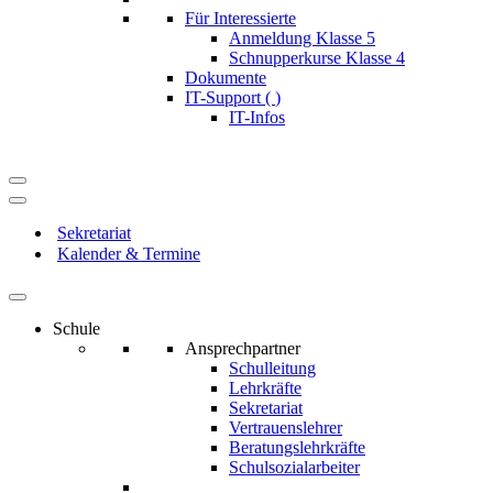
Für Interessierte
Anmeldung Klasse 5
Schnupperkurse Klasse 4
Dokumente
IT-Support (
)
IT-Infos
Navigationsmenü
Navigationsmenü
Sekretariat
Kalender & Termine
Schule
Ansprechpartner
Schulleitung
Lehrkräfte
Sekretariat
Vertrauenslehrer
Beratungslehrkräfte
Schulsozialarbeiter