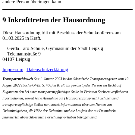
ande­re Per­son über­tra­gen kann.
9 Inkrafttreten der Hausordnung
Die­se Haus­ord­nung tritt mit Beschluss der Schul­kon­fe­renz am
01.03.2025 in Kraft.
Gerda-Taro-Schule, Gymnasium der Stadt Leipzig
Telemannstraße 9
04107 Leipzig
Impressum
|
Datenschutzerklärung
Transparenzhinweis
Seit 1. Januar 2023 ist das Sächsische Transparenzgesetz vom 19.
August 2022 (Sächs-GVBI. S. 486) in Kraft. Es gewährt jeder Person ein Recht auf
Zugang zu den bei einer transparenzpflichtigen Stelle im Freistaat Sachsen verfügbaren
Informationen, soweit keine Ausnahme gilt (Transparenzanspruch). Schulen sind
transparenzpflichtige Stellen nur, soweit Informationen über den Namen von
Drittmittelgebern, die Höhe der Drittmittel und die Laufzeit der mit Drittmitteln
finanzierten abgeschlossenen Forschungsvorhaben betroffen sind.