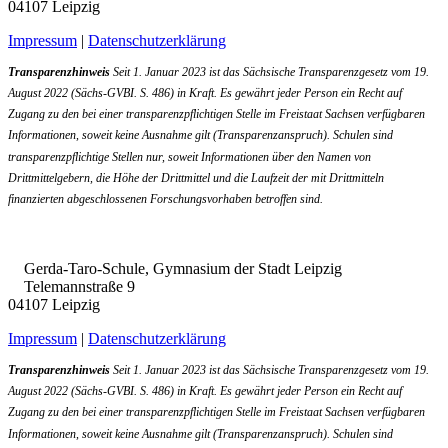
04107 Leipzig
Impressum
|
Datenschutzerklärung
Transparenzhinweis
Seit 1. Januar 2023 ist das Sächsische Transparenzgesetz vom 19.
August 2022 (Sächs-GVBI. S. 486) in Kraft. Es gewährt jeder Person ein Recht auf
Zugang zu den bei einer transparenzpflichtigen Stelle im Freistaat Sachsen verfügbaren
Informationen, soweit keine Ausnahme gilt (Transparenzanspruch). Schulen sind
transparenzpflichtige Stellen nur, soweit Informationen über den Namen von
Drittmittelgebern, die Höhe der Drittmittel und die Laufzeit der mit Drittmitteln
finanzierten abgeschlossenen Forschungsvorhaben betroffen sind.
Gerda-Taro-Schule, Gymnasium der Stadt Leipzig
Telemannstraße 9
04107 Leipzig
Impressum
|
Datenschutzerklärung
Transparenzhinweis
Seit 1. Januar 2023 ist das Sächsische Transparenzgesetz vom 19.
August 2022 (Sächs-GVBI. S. 486) in Kraft. Es gewährt jeder Person ein Recht auf
Zugang zu den bei einer transparenzpflichtigen Stelle im Freistaat Sachsen verfügbaren
Informationen, soweit keine Ausnahme gilt (Transparenzanspruch). Schulen sind