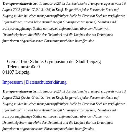
Transparenzhinweis
Seit 1. Januar 2023 ist das Sächsische Transparenzgesetz vom 19.
August 2022 (Sächs-GVBI. S. 486) in Kraft. Es gewährt jeder Person ein Recht auf
Zugang zu den bei einer transparenzpflichtigen Stelle im Freistaat Sachsen verfügbaren
Informationen, soweit keine Ausnahme gilt (Transparenzanspruch). Schulen sind
transparenzpflichtige Stellen nur, soweit Informationen über den Namen von
Drittmittelgebern, die Höhe der Drittmittel und die Laufzeit der mit Drittmitteln
finanzierten abgeschlossenen Forschungsvorhaben betroffen sind.
Gerda-Taro-Schule, Gymnasium der Stadt Leipzig
Telemannstraße 9
04107 Leipzig
Impressum
|
Datenschutzerklärung
Transparenzhinweis
Seit 1. Januar 2023 ist das Sächsische Transparenzgesetz vom 19.
August 2022 (Sächs-GVBI. S. 486) in Kraft. Es gewährt jeder Person ein Recht auf
Zugang zu den bei einer transparenzpflichtigen Stelle im Freistaat Sachsen verfügbaren
Informationen, soweit keine Ausnahme gilt (Transparenzanspruch). Schulen sind
transparenzpflichtige Stellen nur, soweit Informationen über den Namen von
Drittmittelgebern, die Höhe der Drittmittel und die Laufzeit der mit Drittmitteln
finanzierten abgeschlossenen Forschungsvorhaben betroffen sind.