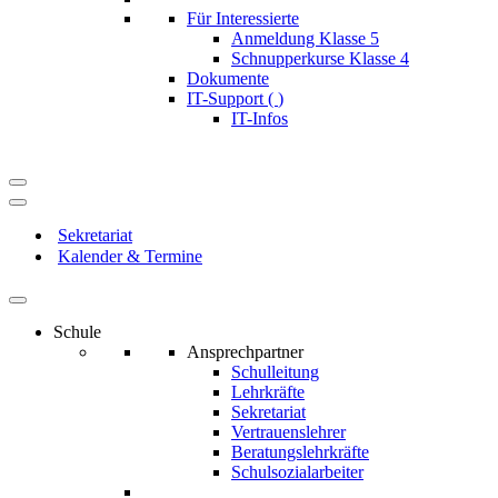
Für Interessierte
Anmeldung Klasse 5
Schnupperkurse Klasse 4
Dokumente
IT-Support (
)
IT-Infos
Navigationsmenü
Navigationsmenü
Sekretariat
Kalender & Termine
Schule
Ansprechpartner
Schulleitung
Lehrkräfte
Sekretariat
Vertrauenslehrer
Beratungslehrkräfte
Schulsozialarbeiter