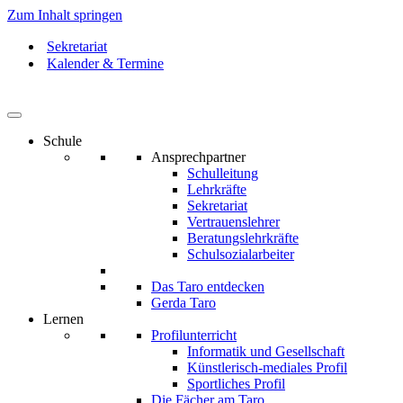
Zum Inhalt springen
Sekretariat
Kalender & Termine
Schule
Ansprechpartner
Schulleitung
Lehrkräfte
Sekretariat
Vertrauenslehrer
Beratungslehrkräfte
Schulsozialarbeiter
Das Taro entdecken
Gerda Taro
Lernen
Profilunterricht
Informatik und Gesellschaft
Künstlerisch-mediales Profil
Sportliches Profil
Die Fächer am Taro