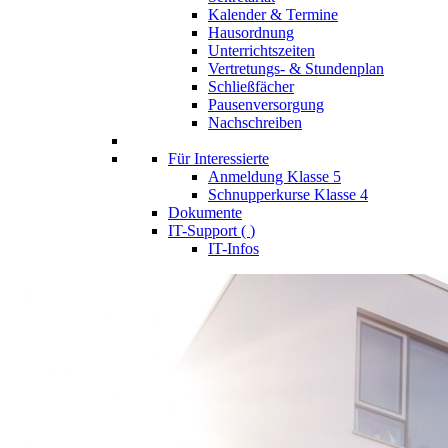
Kalender & Termine
Hausordnung
Unterrichtszeiten
Vertretungs- & Stundenplan
Schließfächer
Pausenversorgung
Nachschreiben
Für Interessierte
Anmeldung Klasse 5
Schnupperkurse Klasse 4
Dokumente
IT-Support (
)
IT-Infos