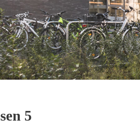
sen 5