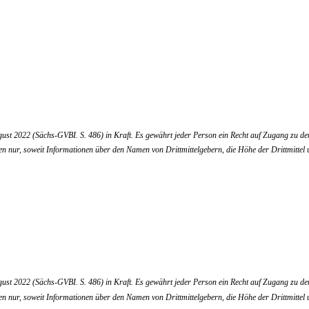
ust 2022 (Sächs-GVBI. S. 486) in Kraft. Es gewährt jeder Person ein Recht auf Zugang zu den 
en nur, soweit Informationen über den Namen von Drittmittelgebern, die Höhe der Drittmittel
ust 2022 (Sächs-GVBI. S. 486) in Kraft. Es gewährt jeder Person ein Recht auf Zugang zu den 
en nur, soweit Informationen über den Namen von Drittmittelgebern, die Höhe der Drittmittel