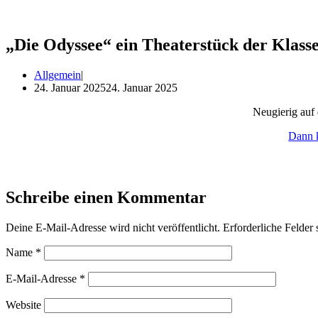
„Die Odyssee“ ein Theaterstück der Klasse
Allgemein
24. Januar 2025
24. Januar 2025
Neu­gie­rig auf 
Dann k
Schreibe einen Kommentar
Deine E-Mail-Adresse wird nicht veröffentlicht.
Erforderliche Felder 
Name
*
E-Mail-Adresse
*
Website