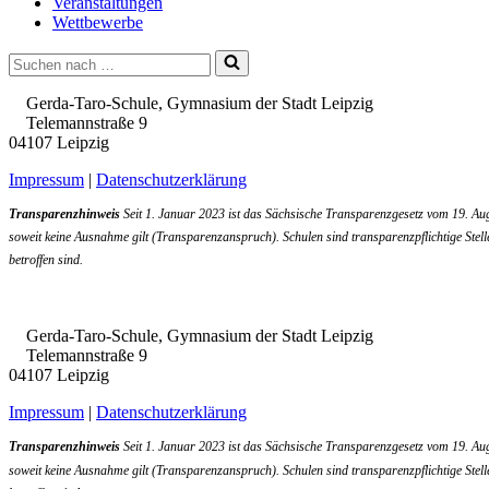
Veranstaltungen
Wettbewerbe
Suchen
nach …
Gerda-Taro-Schule, Gymnasium der Stadt Leipzig
Telemannstraße 9
04107 Leipzig
Impressum
|
Datenschutzerklärung
Transparenzhinweis
Seit 1. Januar 2023 ist das Sächsische Transparenzgesetz vom 19. Aug
soweit keine Ausnahme gilt (Transparenzanspruch). Schulen sind transparenzpflichtige Stell
betroffen sind.
Gerda-Taro-Schule, Gymnasium der Stadt Leipzig
Telemannstraße 9
04107 Leipzig
Impressum
|
Datenschutzerklärung
Transparenzhinweis
Seit 1. Januar 2023 ist das Sächsische Transparenzgesetz vom 19. Aug
soweit keine Ausnahme gilt (Transparenzanspruch). Schulen sind transparenzpflichtige Stell