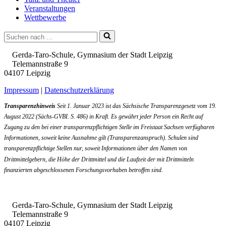
Veranstaltungen
Wettbewerbe
Suchen
nach …
Gerda-Taro-Schule, Gymnasium der Stadt Leipzig
Telemannstraße 9
04107 Leipzig
Impressum
|
Datenschutzerklärung
Transparenzhinweis
Seit 1. Januar 2023 ist das Sächsische Transparenzgesetz vom 19.
August 2022 (Sächs-GVBI. S. 486) in Kraft. Es gewährt jeder Person ein Recht auf
Zugang zu den bei einer transparenzpflichtigen Stelle im Freistaat Sachsen verfügbaren
Informationen, soweit keine Ausnahme gilt (Transparenzanspruch). Schulen sind
transparenzpflichtige Stellen nur, soweit Informationen über den Namen von
Drittmittelgebern, die Höhe der Drittmittel und die Laufzeit der mit Drittmitteln
finanzierten abgeschlossenen Forschungsvorhaben betroffen sind.
Gerda-Taro-Schule, Gymnasium der Stadt Leipzig
Telemannstraße 9
04107 Leipzig