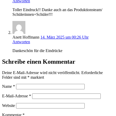
Antworten
Tol­ler Ein­druck!! Dan­ke auch an das Produktionsteam/
Schülerinnen+Schüler!!!
Anett Hoffmann
14. März 2025 um 00:26 Uhr
Antworten
Dan­ke­schön für die Eindrücke
Schreibe einen Kommentar
Deine E-Mail-Adresse wird nicht veröffentlicht.
Erforderliche
Felder sind mit
*
markiert
Name
*
E-Mail-Adresse
*
Website
Kommentar
*