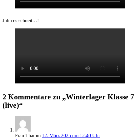
Juhu es schneit…!
2 Kommentare zu „Winterlager Klasse 7
(live)“
Frau Thamm
12. März 2025 um 12:40 Uhr