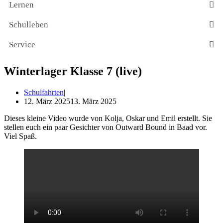
Lernen
Schulleben
Service
Winterlager Klasse 7 (live)
Schulfahrten
12. März 2025
13. März 2025
Die­ses klei­ne Video wur­de von Kol­ja, Oskar und Emil erstellt. Sie
stel­len euch ein paar Gesich­ter von Out­ward Bound in Baad vor.
Viel Spaß.