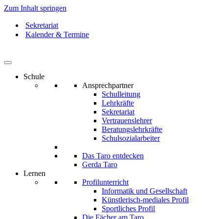
Zum Inhalt springen
Sekretariat
Kalender & Termine
Schule
Ansprechpartner
Schulleitung
Lehrkräfte
Sekretariat
Vertrauenslehrer
Beratungslehrkräfte
Schulsozialarbeiter
Das Taro entdecken
Gerda Taro
Lernen
Profilunterricht
Informatik und Gesellschaft
Künstlerisch-mediales Profil
Sportliches Profil
Die Fächer am Taro