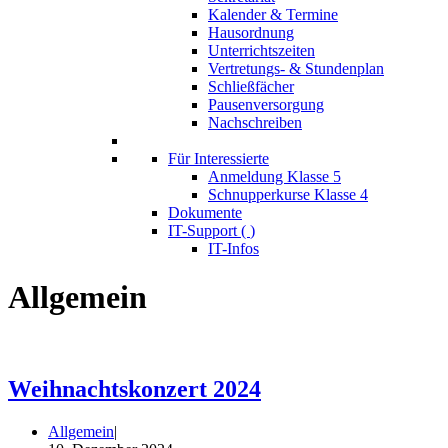
Kalender & Termine
Hausordnung
Unterrichtszeiten
Vertretungs- & Stundenplan
Schließfächer
Pausenversorgung
Nachschreiben
Für Interessierte
Anmeldung Klasse 5
Schnupperkurse Klasse 4
Dokumente
IT-Support (
)
IT-Infos
Allgemein
Weihnachtskonzert 2024
Allgemein