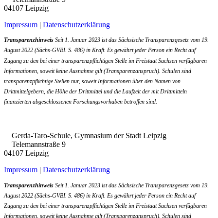
04107 Leipzig
Impressum
|
Datenschutzerklärung
Transparenzhinweis
Seit 1. Januar 2023 ist das Sächsische Transparenzgesetz vom 19.
August 2022 (Sächs-GVBI. S. 486) in Kraft. Es gewährt jeder Person ein Recht auf
Zugang zu den bei einer transparenzpflichtigen Stelle im Freistaat Sachsen verfügbaren
Informationen, soweit keine Ausnahme gilt (Transparenzanspruch). Schulen sind
transparenzpflichtige Stellen nur, soweit Informationen über den Namen von
Drittmittelgebern, die Höhe der Drittmittel und die Laufzeit der mit Drittmitteln
finanzierten abgeschlossenen Forschungsvorhaben betroffen sind.
Gerda-Taro-Schule, Gymnasium der Stadt Leipzig
Telemannstraße 9
04107 Leipzig
Impressum
|
Datenschutzerklärung
Transparenzhinweis
Seit 1. Januar 2023 ist das Sächsische Transparenzgesetz vom 19.
August 2022 (Sächs-GVBI. S. 486) in Kraft. Es gewährt jeder Person ein Recht auf
Zugang zu den bei einer transparenzpflichtigen Stelle im Freistaat Sachsen verfügbaren
Informationen, soweit keine Ausnahme gilt (Transparenzanspruch). Schulen sind