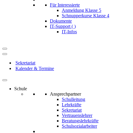
Für Interessierte
Anmeldung Klasse 5
Schnupperkurse Klasse 4
Dokumente
IT-Support (
)
IT-Infos
Navigationsmenü
Navigationsmenü
Sekretariat
Kalender & Termine
Schule
Ansprechpartner
Schulleitung
Lehrkräfte
Sekretariat
Vertrauenslehrer
Beratungslehrkräfte
Schulsozialarbeiter