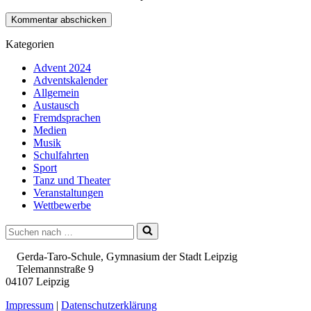
Kategorien
Advent 2024
Adventskalender
Allgemein
Austausch
Fremdsprachen
Medien
Musik
Schulfahrten
Sport
Tanz und Theater
Veranstaltungen
Wettbewerbe
Suchen
nach …
Gerda-Taro-Schule, Gymnasium der Stadt Leipzig
Telemannstraße 9
04107 Leipzig
Impressum
|
Datenschutzerklärung