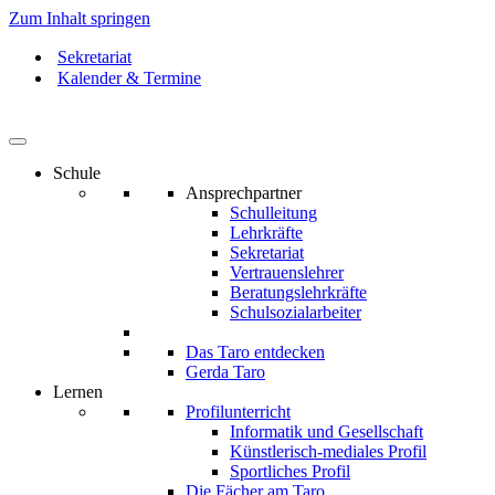
Zum Inhalt springen
Sekretariat
Kalender & Termine
Schule
Ansprechpartner
Schulleitung
Lehrkräfte
Sekretariat
Vertrauenslehrer
Beratungslehrkräfte
Schulsozialarbeiter
Das Taro entdecken
Gerda Taro
Lernen
Profilunterricht
Informatik und Gesellschaft
Künstlerisch-mediales Profil
Sportliches Profil
Die Fächer am Taro