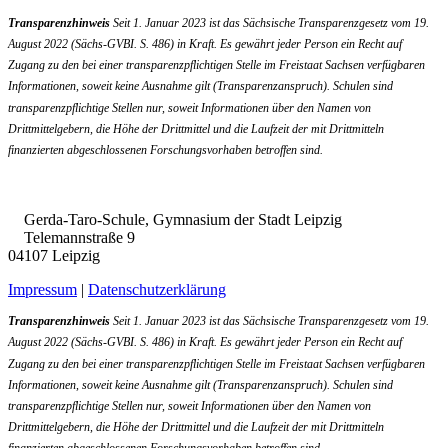
Transparenzhinweis
Seit 1. Januar 2023 ist das Sächsische Transparenzgesetz vom 19.
August 2022 (Sächs-GVBI. S. 486) in Kraft. Es gewährt jeder Person ein Recht auf
Zugang zu den bei einer transparenzpflichtigen Stelle im Freistaat Sachsen verfügbaren
Informationen, soweit keine Ausnahme gilt (Transparenzanspruch). Schulen sind
transparenzpflichtige Stellen nur, soweit Informationen über den Namen von
Drittmittelgebern, die Höhe der Drittmittel und die Laufzeit der mit Drittmitteln
finanzierten abgeschlossenen Forschungsvorhaben betroffen sind.
Gerda-Taro-Schule, Gymnasium der Stadt Leipzig
Telemannstraße 9
04107 Leipzig
Impressum
|
Datenschutzerklärung
Transparenzhinweis
Seit 1. Januar 2023 ist das Sächsische Transparenzgesetz vom 19.
August 2022 (Sächs-GVBI. S. 486) in Kraft. Es gewährt jeder Person ein Recht auf
Zugang zu den bei einer transparenzpflichtigen Stelle im Freistaat Sachsen verfügbaren
Informationen, soweit keine Ausnahme gilt (Transparenzanspruch). Schulen sind
transparenzpflichtige Stellen nur, soweit Informationen über den Namen von
Drittmittelgebern, die Höhe der Drittmittel und die Laufzeit der mit Drittmitteln