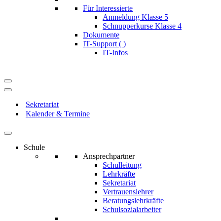
Für Interessierte
Anmeldung Klasse 5
Schnupperkurse Klasse 4
Dokumente
IT-Support (
)
IT-Infos
Navigationsmenü
Navigationsmenü
Sekretariat
Kalender & Termine
Schule
Ansprechpartner
Schulleitung
Lehrkräfte
Sekretariat
Vertrauenslehrer
Beratungslehrkräfte
Schulsozialarbeiter