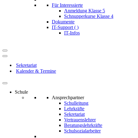
Für Interessierte
Anmeldung Klasse 5
Schnupperkurse Klasse 4
Dokumente
IT-Support (
)
IT-Infos
Navigationsmenü
Navigationsmenü
Sekretariat
Kalender & Termine
Schule
Ansprechpartner
Schulleitung
Lehrkräfte
Sekretariat
Vertrauenslehrer
Beratungslehrkräfte
Schulsozialarbeiter