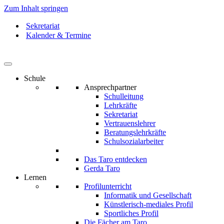
Zum Inhalt springen
Sekretariat
Kalender & Termine
Schule
Ansprechpartner
Schulleitung
Lehrkräfte
Sekretariat
Vertrauenslehrer
Beratungslehrkräfte
Schulsozialarbeiter
Das Taro entdecken
Gerda Taro
Lernen
Profilunterricht
Informatik und Gesellschaft
Künstlerisch-mediales Profil
Sportliches Profil
Die Fächer am Taro