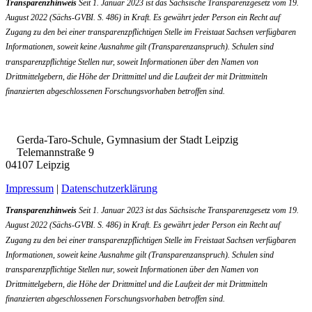
Transparenzhinweis
Seit 1. Januar 2023 ist das Sächsische Transparenzgesetz vom 19.
August 2022 (Sächs-GVBI. S. 486) in Kraft. Es gewährt jeder Person ein Recht auf
Zugang zu den bei einer transparenzpflichtigen Stelle im Freistaat Sachsen verfügbaren
Informationen, soweit keine Ausnahme gilt (Transparenzanspruch). Schulen sind
transparenzpflichtige Stellen nur, soweit Informationen über den Namen von
Drittmittelgebern, die Höhe der Drittmittel und die Laufzeit der mit Drittmitteln
finanzierten abgeschlossenen Forschungsvorhaben betroffen sind.
Gerda-Taro-Schule, Gymnasium der Stadt Leipzig
Telemannstraße 9
04107 Leipzig
Impressum
|
Datenschutzerklärung
Transparenzhinweis
Seit 1. Januar 2023 ist das Sächsische Transparenzgesetz vom 19.
August 2022 (Sächs-GVBI. S. 486) in Kraft. Es gewährt jeder Person ein Recht auf
Zugang zu den bei einer transparenzpflichtigen Stelle im Freistaat Sachsen verfügbaren
Informationen, soweit keine Ausnahme gilt (Transparenzanspruch). Schulen sind
transparenzpflichtige Stellen nur, soweit Informationen über den Namen von
Drittmittelgebern, die Höhe der Drittmittel und die Laufzeit der mit Drittmitteln
finanzierten abgeschlossenen Forschungsvorhaben betroffen sind.