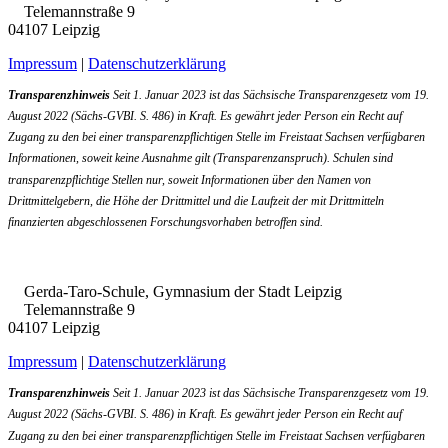
Telemannstraße 9
de
04107 Leipzig
Impressum
|
Datenschutzerklärung
Transparenzhinweis
Seit 1. Januar 2023 ist das Sächsische Transparenzgesetz vom 19.
August 2022 (Sächs-GVBI. S. 486) in Kraft. Es gewährt jeder Person ein Recht auf
Zugang zu den bei einer transparenzpflichtigen Stelle im Freistaat Sachsen verfügbaren
Informationen, soweit keine Ausnahme gilt (Transparenzanspruch). Schulen sind
transparenzpflichtige Stellen nur, soweit Informationen über den Namen von
Drittmittelgebern, die Höhe der Drittmittel und die Laufzeit der mit Drittmitteln
finanzierten abgeschlossenen Forschungsvorhaben betroffen sind.
Gerda-Taro-Schule, Gymnasium der Stadt Leipzig
Telemannstraße 9
04107 Leipzig
Impressum
|
Datenschutzerklärung
Transparenzhinweis
Seit 1. Januar 2023 ist das Sächsische Transparenzgesetz vom 19.
August 2022 (Sächs-GVBI. S. 486) in Kraft. Es gewährt jeder Person ein Recht auf
Zugang zu den bei einer transparenzpflichtigen Stelle im Freistaat Sachsen verfügbaren