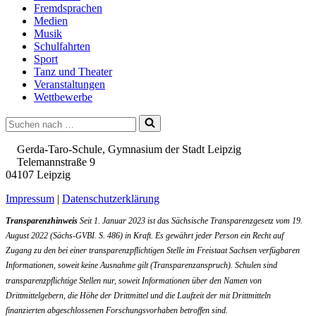
Fremdsprachen
Medien
Musik
Schulfahrten
Sport
Tanz und Theater
Veranstaltungen
Wettbewerbe
Suchen
nach …
Gerda-Taro-Schule, Gymnasium der Stadt Leipzig
Telemannstraße 9
04107 Leipzig
Impressum
|
Datenschutzerklärung
Transparenzhinweis
Seit 1. Januar 2023 ist das Sächsische Transparenzgesetz vom 19.
August 2022 (Sächs-GVBI. S. 486) in Kraft. Es gewährt jeder Person ein Recht auf
Zugang zu den bei einer transparenzpflichtigen Stelle im Freistaat Sachsen verfügbaren
Informationen, soweit keine Ausnahme gilt (Transparenzanspruch). Schulen sind
transparenzpflichtige Stellen nur, soweit Informationen über den Namen von
Drittmittelgebern, die Höhe der Drittmittel und die Laufzeit der mit Drittmitteln
finanzierten abgeschlossenen Forschungsvorhaben betroffen sind.