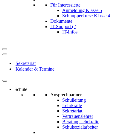
Für Interessierte
Anmeldung Klasse 5
Schnupperkurse Klasse 4
Dokumente
IT-Support (
)
IT-Infos
Navigationsmenü
Navigationsmenü
Sekretariat
Kalender & Termine
Schule
Ansprechpartner
Schulleitung
Lehrkräfte
Sekretariat
Vertrauenslehrer
Beratungslehrkräfte
Schulsozialarbeiter