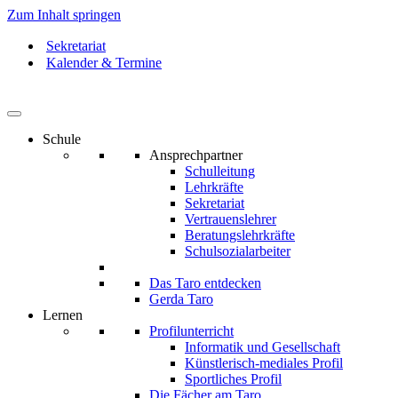
Zum Inhalt springen
Sekretariat
Kalender & Termine
Schule
Ansprechpartner
Schulleitung
Lehrkräfte
Sekretariat
Vertrauenslehrer
Beratungslehrkräfte
Schulsozialarbeiter
Das Taro entdecken
Gerda Taro
Lernen
Profilunterricht
Informatik und Gesellschaft
Künstlerisch-mediales Profil
Sportliches Profil
Die Fächer am Taro