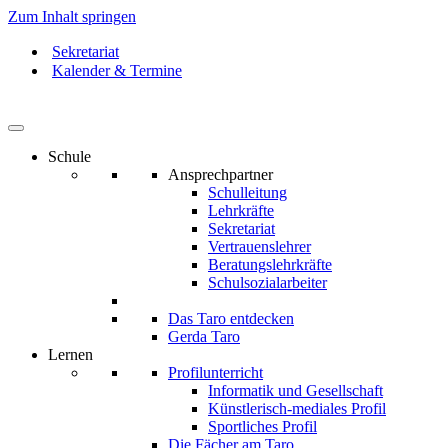
Zum Inhalt springen
Sekretariat
Kalender & Termine
Schule
Ansprechpartner
Schulleitung
Lehrkräfte
Sekretariat
Vertrauenslehrer
Beratungslehrkräfte
Schulsozialarbeiter
Das Taro entdecken
Gerda Taro
Lernen
Profilunterricht
Informatik und Gesellschaft
Künstlerisch-mediales Profil
Sportliches Profil
Die Fächer am Taro