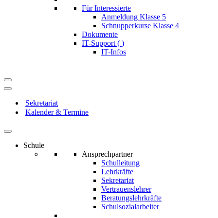
Für Interessierte
Anmeldung Klasse 5
Schnupperkurse Klasse 4
Dokumente
IT-Support (
)
IT-Infos
Navigationsmenü
Navigationsmenü
Sekretariat
Kalender & Termine
Schule
Ansprechpartner
Schulleitung
Lehrkräfte
Sekretariat
Vertrauenslehrer
Beratungslehrkräfte
Schulsozialarbeiter