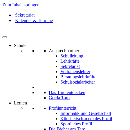
Zum Inhalt springen
Sekretariat
Kalender & Termine
Schule
Ansprechpartner
Schulleitung
Lehrkräfte
Sekretariat
Vertrauenslehrer
Beratungslehrkräfte
Schulsozialarbeiter
Das Taro entdecken
Gerda Taro
Lernen
Profilunterricht
Informatik und Gesellschaft
Künstlerisch-mediales Profil
Sportliches Profil
Die Fächer am Taro