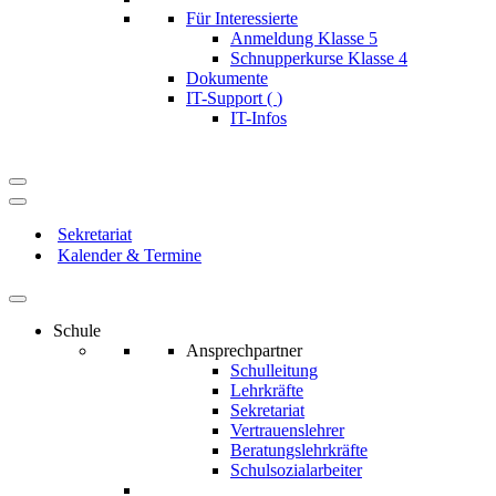
Für Interessierte
Anmeldung Klasse 5
Schnupperkurse Klasse 4
Dokumente
IT-Support (
)
IT-Infos
Navigationsmenü
Navigationsmenü
Sekretariat
Kalender & Termine
Schule
Ansprechpartner
Schulleitung
Lehrkräfte
Sekretariat
Vertrauenslehrer
Beratungslehrkräfte
Schulsozialarbeiter