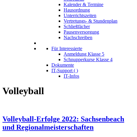
Kalender & Termine
Hausordnung
Unterrichtszeiten
Vertretungs- & Stundenplan
Schließfächer
Pausenversorgung
Nachschreiben
Für Interessierte
Anmeldung Klasse 5
Schnupperkurse Klasse 4
Dokumente
IT-Support (
)
IT-Infos
Volleyball
Volleyball-Erfolge 2022: Sachsenbeach
und Regionalmeisterschaften