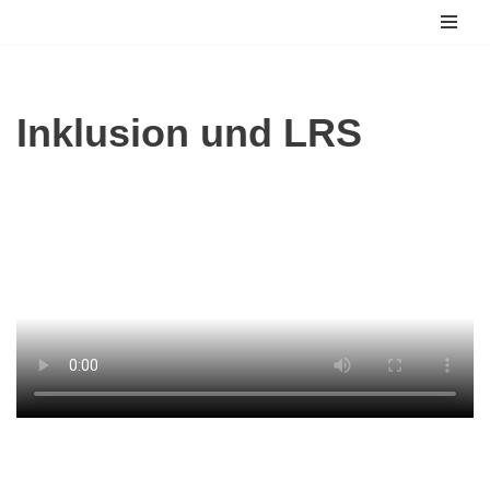
Zum
Inhalt
springen
Inklusion und LRS