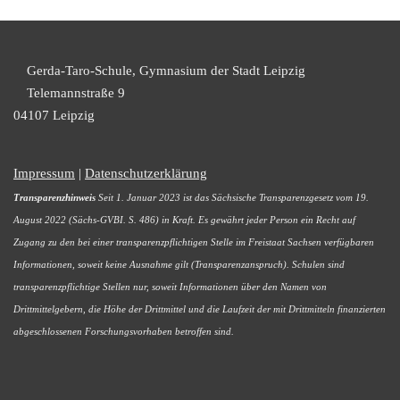
Gerda-Taro-Schule, Gymnasium der Stadt Leipzig
Telemannstraße 9
04107 Leipzig
Impressum
|
Datenschutzerklärung
Transparenzhinweis
Seit 1. Januar 2023 ist das Sächsische Transparenzgesetz vom 19.
August 2022 (Sächs-GVBI. S. 486) in Kraft. Es gewährt jeder Person ein Recht auf
Zugang zu den bei einer transparenzpflichtigen Stelle im Freistaat Sachsen verfügbaren
Informationen, soweit keine Ausnahme gilt (Transparenzanspruch). Schulen sind
transparenzpflichtige Stellen nur, soweit Informationen über den Namen von
Drittmittelgebern, die Höhe der Drittmittel und die Laufzeit der mit Drittmitteln finanzierten
abgeschlossenen Forschungsvorhaben betroffen sind.