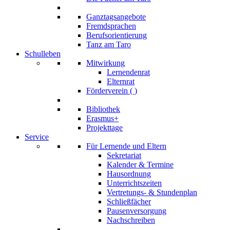
Ganztagsangebote
Fremdsprachen
Berufsorientierung
Tanz am Taro
Schulleben
Mitwirkung
Lernendenrat
Elternrat
Förderverein (
)
Bibliothek
Erasmus+
Projekttage
Service
Für Lernende und Eltern
Sekretariat
Kalender & Termine
Hausordnung
Unterrichtszeiten
Vertretungs- & Stundenplan
Schließfächer
Pausenversorgung
Nachschreiben