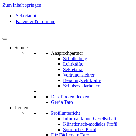
Zum Inhalt springen
Sekretariat
Kalender & Termine
Schule
Ansprechpartner
Schulleitung
Lehrkräfte
Sekretariat
Vertrauenslehrer
Beratungslehrkräfte
Schulsozialarbeiter
Das Taro entdecken
Gerda Taro
Lernen
Profilunterricht
Informatik und Gesellschaft
Künstlerisch-mediales Profil
Sportliches Profil
Die Fächer am Taro