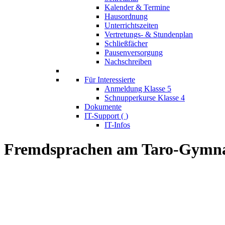
Kalender & Termine
Hausordnung
Unterrichtszeiten
Vertretungs- & Stundenplan
Schließfächer
Pausenversorgung
Nachschreiben
Für Interessierte
Anmeldung Klasse 5
Schnupperkurse Klasse 4
Dokumente
IT-Support (
)
IT-Infos
Fremdsprachen am Taro-Gymn