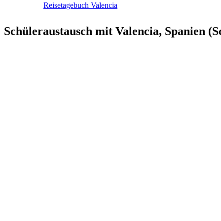
Rei­se­ta­ge­buch Valencia
Schüleraustausch mit Valencia, Spanien (