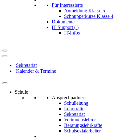
Für Interessierte
Anmeldung Klasse 5
Schnupperkurse Klasse 4
Dokumente
IT-Support (
)
IT-Infos
Navigationsmenü
Navigationsmenü
Sekretariat
Kalender & Termine
Schule
Ansprechpartner
Schulleitung
Lehrkräfte
Sekretariat
Vertrauenslehrer
Beratungslehrkräfte
Schulsozialarbeiter